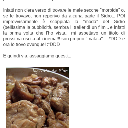
Infatti non c'era verso di trovare le mele secche "morbide" o,
se le trovavo, non reperivo da alcuna parte il Sidro... POI
improvvisamente è scoppiata la "moda" del Sidro
(bellissima la pubblicità, sembra il trailer di un film... e infatti
la prima volta che l'ho vista... mi aspettavo un titolo di
prossima uscita al cinema!!! son proprio "malata"... :*DDD e
ora lo trovo ovunque! :*DDD
E quindi via, assaggiamo questi...