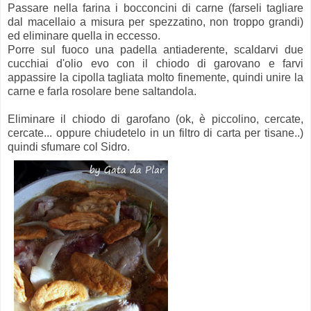
Passare nella farina i bocconcini di carne (farseli tagliare
dal macellaio a misura per spezzatino, non troppo grandi)
ed eliminare quella in eccesso.
Porre sul fuoco una padella antiaderente, scaldarvi due
cucchiai d'olio evo con il chiodo di garovano e farvi
appassire la cipolla tagliata molto finemente, quindi unire la
carne e farla rosolare bene saltandola.
Eliminare il chiodo di garofano (ok, è piccolino, cercate,
cercate... oppure chiudetelo in un filtro di carta per tisane..)
quindi sfumare col Sidro.