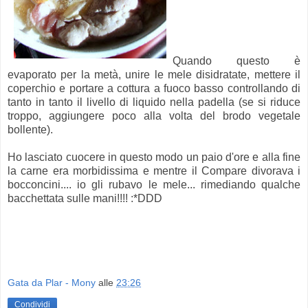
Quando questo è
evaporato per la metà, unire le mele disidratate, mettere il
coperchio e portare a cottura a fuoco basso controllando di
tanto in tanto il livello di liquido nella padella (se si riduce
troppo, aggiungere poco alla volta del brodo vegetale
bollente).
Ho lasciato cuocere in questo modo un paio d'ore e alla fine
la carne era morbidissima e mentre il Compare divorava i
bocconcini.... io gli rubavo le mele... rimediando qualche
bacchettata sulle mani!!!! :*DDD
Gata da Plar - Mony
alle
23:26
Condividi